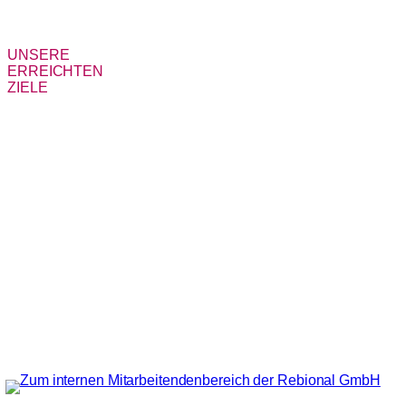
UNSERE
ERREICHTEN
ZIELE
WIR LEBEN ­
UNSERE
WERTE