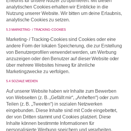
Erlebnis für unsere Nutzer zu optimieren. Mit diesen
analytischen Cookies erhalten wir Einblicke in die
Nutzung unserer Website. Wir bitten um deine Erlaubnis,
analytische Cookies zu setzen.
5.3 MARKETING- / TRACKING-COOKIES
Marketing- / Tracking-Cookies sind Cookies oder eine
andere Form der lokalen Speicherung, die zur Erstellung
von Benutzerprofilen verwendet werden, um Werbung
anzuzeigen oder den Benutzer auf dieser Website oder
über mehrere Websites hinweg für ähnliche
Marketingzwecke zu verfolgen.
5.4 SOZIALE MEDIEN
Auf unserer Website haben wir Inhalte zum Bewerben
von Webseiten (z. B. „Gefällt mir“, „Anheften“) oder zum
Teilen (z. B. „Tweeten“) in sozialen Netzwerken
eingebunden. Diese Inhalte sind mit Code eingebettet,
der von Dritten stammt und Cookies platziert. Diese
Inhalte können bestimmte Informationen für
personalisierte Werbung speichern und verarbeiten.