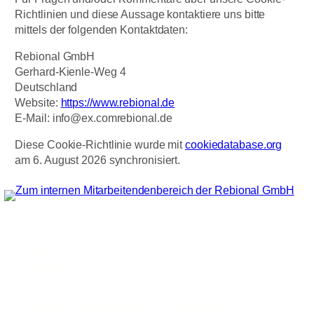
Richtlinien und diese Aussage kontaktiere uns bitte
mittels der folgenden Kontaktdaten:
Rebional GmbH
Gerhard-Kienle-Weg 4
Deutschland
Website:
https://www.rebional.de
E-Mail:
info@
ex.com
rebional.de
Diese Cookie-Richtlinie wurde mit
cookiedatabase.org
am 6. August 2026 synchronisiert.
Impressum
Kontakt
Datenschutz
Liste der Allergene und Zusatzstoffe