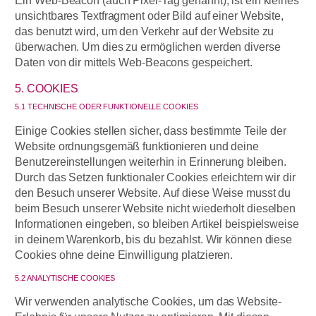
Ein Web-Beacon (auch Pixel-Tag genannt), ist ein kleines
unsichtbares Textfragment oder Bild auf einer Website,
das benutzt wird, um den Verkehr auf der Website zu
überwachen. Um dies zu ermöglichen werden diverse
Daten von dir mittels Web-Beacons gespeichert.
5. COOKIES
5.1 TECHNISCHE ODER FUNKTIONELLE COOKIES
Einige Cookies stellen sicher, dass bestimmte Teile der
Website ordnungsgemäß funktionieren und deine
Benutzereinstellungen weiterhin in Erinnerung bleiben.
Durch das Setzen funktionaler Cookies erleichtern wir dir
den Besuch unserer Website. Auf diese Weise musst du
beim Besuch unserer Website nicht wiederholt dieselben
Informationen eingeben, so bleiben Artikel beispielsweise
in deinem Warenkorb, bis du bezahlst. Wir können diese
Cookies ohne deine Einwilligung platzieren.
5.2 ANALYTISCHE COOKIES
Wir verwenden analytische Cookies, um das Website-