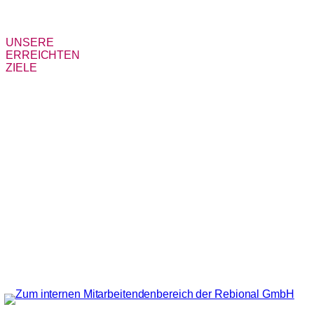
UNSERE
ERREICHTEN
ZIELE
WIR LEBEN ­
UNSERE
WERTE