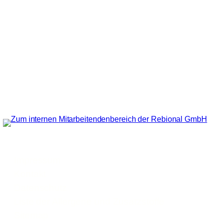
Impressum
Kontakt
Datenschutz
Liste der Allergene und Zusatzstoffe
Sitemap