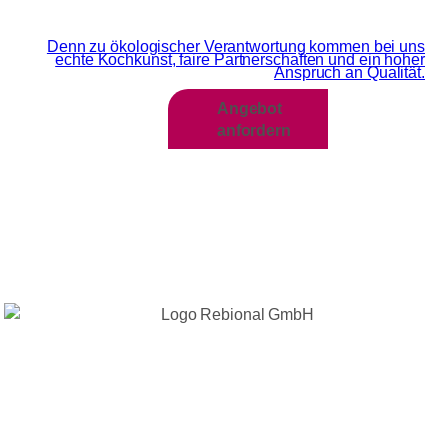
Wir sind MEHR als Grün
Denn zu ökologischer Verantwortung kommen bei uns
echte Kochkunst, faire Partnerschaften und ein hoher
Anspruch an Qualität.​
Angebot
anfordern