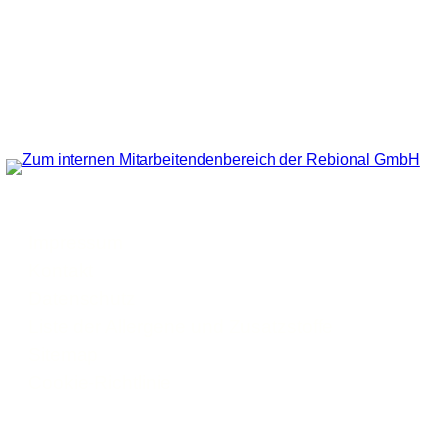
Impressum
Kontakt
Datenschutz
Liste der Allergene und Zusatzstoffe
Sitemap
Cookie-Richtlinie
© Rebional GmbH 2026